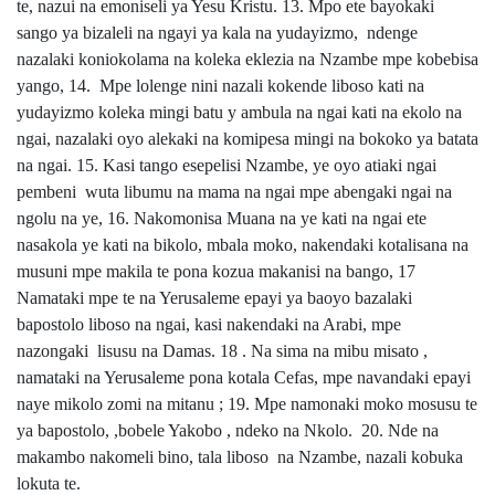
te, nazui na emoniseli ya Yesu Kristu. 13. Mpo ete bayokaki
sango ya bizaleli na ngayi ya kala na yudayizmo, ndenge
nazalaki koniokolama na koleka eklezia na Nzambe mpe kobebisa
yango, 14. Mpe lolenge nini nazali kokende liboso kati na
yudayizmo koleka mingi batu y ambula na ngai kati na ekolo na
ngai, nazalaki oyo alekaki na komipesa mingi na bokoko ya batata
na ngai. 15. Kasi tango esepelisi Nzambe, ye oyo atiaki ngai
pembeni wuta libumu na mama na ngai mpe abengaki ngai na
ngolu na ye, 16. Nakomonisa Muana na ye kati na ngai ete
nasakola ye kati na bikolo, mbala moko, nakendaki kotalisana na
musuni mpe makila te pona kozua makanisi na bango, 17
Namataki mpe te na Yerusaleme epayi ya baoyo bazalaki
bapostolo liboso na ngai, kasi nakendaki na Arabi, mpe
nazongaki lisusu na Damas. 18 . Na sima na mibu misato ,
namataki na Yerusaleme pona kotala Cefas, mpe navandaki epayi
naye mikolo zomi na mitanu ; 19. Mpe namonaki moko mosusu te
ya bapostolo, ,bobele Yakobo , ndeko na Nkolo. 20. Nde na
makambo nakomeli bino, tala liboso na Nzambe, nazali kobuka
lokuta te.