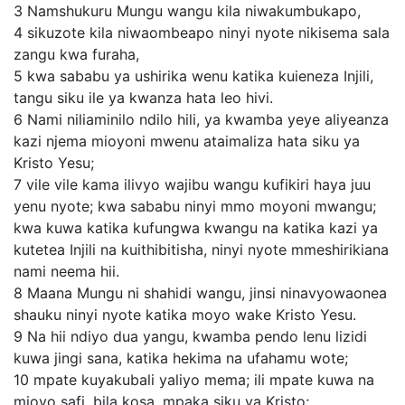
3
Namshukuru Mungu wangu kila niwakumbukapo,
4
sikuzote kila niwaombeapo ninyi nyote nikisema sala
zangu kwa furaha,
5
kwa sababu ya ushirika wenu katika kuieneza Injili,
tangu siku ile ya kwanza hata leo hivi.
6
Nami niliaminilo ndilo hili, ya kwamba yeye aliyeanza
kazi njema mioyoni mwenu ataimaliza hata siku ya
Kristo Yesu;
7
vile vile kama ilivyo wajibu wangu kufikiri haya juu
yenu nyote; kwa sababu ninyi mmo moyoni mwangu;
kwa kuwa katika kufungwa kwangu na katika kazi ya
kutetea Injili na kuithibitisha, ninyi nyote mmeshirikiana
nami neema hii.
8
Maana Mungu ni shahidi wangu, jinsi ninavyowaonea
shauku ninyi nyote katika moyo wake Kristo Yesu.
9
Na hii ndiyo dua yangu, kwamba pendo lenu lizidi
kuwa jingi sana, katika hekima na ufahamu wote;
10
mpate kuyakubali yaliyo mema; ili mpate kuwa na
mioyo safi, bila kosa, mpaka siku ya Kristo;